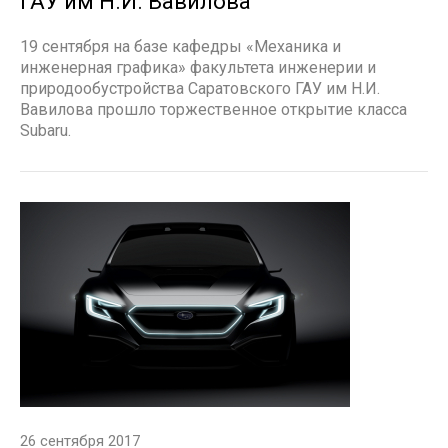
ГАУ им Н.И. Вавилова
19 сентября на базе кафедры «Механика и
инженерная графика» факультета инженерии и
природообустройства Саратовского ГАУ им Н.И.
Вавилова прошло торжественное открытие класса
Subaru.
26 сентября 2017