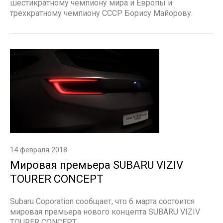
шестикратному чемпиону мира и Европы и
трехкратному чемпиону СССР Борису Майорову.
14 февраля 2018
Мировая премьера SUBARU VIZIV
TOURER CONCEPT
Subaru Coporation сообщает, что 6 марта состоится
мировая премьера нового концепта SUBARU VIZIV
TOURER CONCEPT.