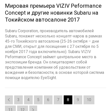
Мировая премьера VIZIV Peformance
Concept и другие новинки Subaru на
Токийском автосалоне 2017
Subaru Corporation, производитель автомобилей
Subaru, покажет несколько концепт-каров в рамках
45-го Токийского автосалона (25-26 октября – дни
для СМИ, открыт для посещения с 27 октября по 5
ноября 2017 года включительно). Subaru VIZIV
Peformance Concept займет центральное место в
экспозиции бренда. Он олицетворяет собой
представления компании об удовольствии от
вождения и безопасности, в основе которой система
помощи водителю EyeSight.
3
4
5
6
7
8
9
10
11
12